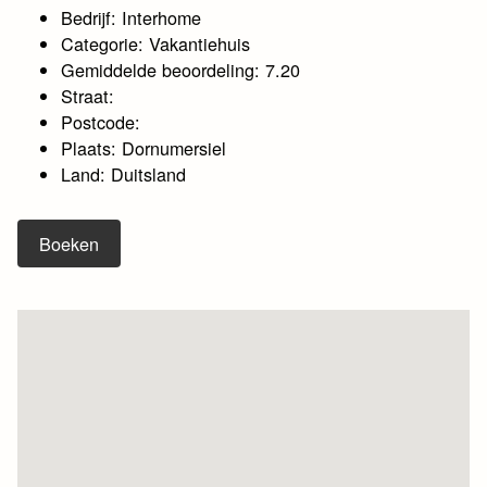
Bedrijf: Interhome
Categorie: Vakantiehuis
Gemiddelde beoordeling: 7.20
Straat:
Postcode:
Plaats: Dornumersiel
Land: Duitsland
Boeken