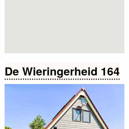
De Wieringerheid 164