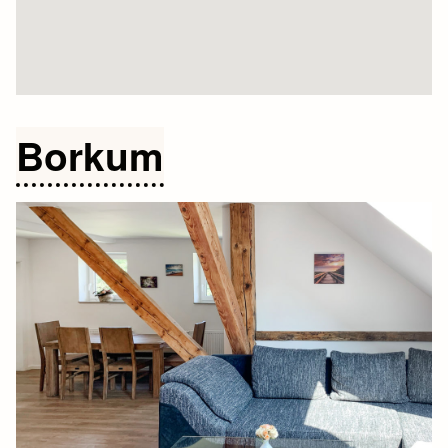
Borkum