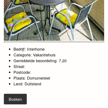
Bedrijf: Interhome
Categorie: Vakantiehuis
Gemiddelde beoordeling: 7.20
Straat:
Postcode:
Plaats: Dornumersiel
Land: Duitsland
Boeken