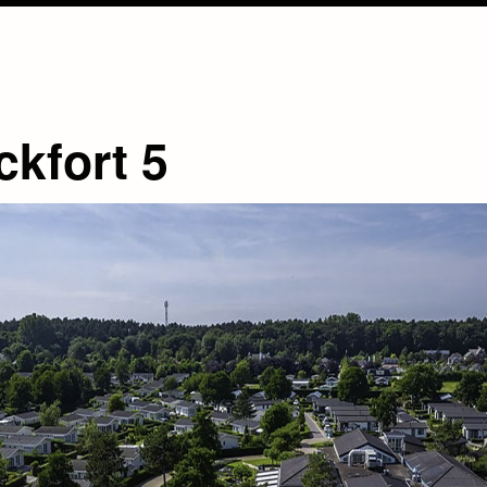
ckfort 5