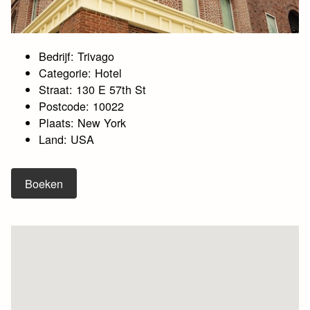
Bedrijf: Trivago
Categorie: Hotel
Straat: 130 E 57th St
Postcode: 10022
Plaats: New York
Land: USA
Boeken