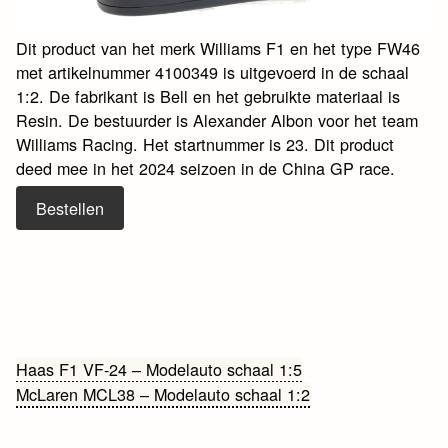
Dit product van het merk Williams F1 en het type FW46
met artikelnummer 4100349 is uitgevoerd in de schaal
1:2. De fabrikant is Bell en het gebruikte materiaal is
Resin. De bestuurder is Alexander Albon voor het team
Williams Racing. Het startnummer is 23. Dit product
deed mee in het 2024 seizoen in de China GP race.
Bestellen
Bericht
Haas F1 VF-24 – Modelauto schaal 1:5
McLaren MCL38 – Modelauto schaal 1:2
navigatie