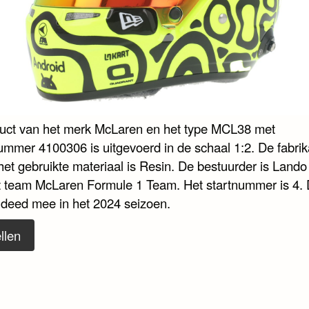
duct van het merk McLaren en het type MCL38 met
nummer 4100306 is uitgevoerd in de schaal 1:2. De fabrik
het gebruikte materiaal is Resin. De bestuurder is Lando
t team McLaren Formule 1 Team. Het startnummer is 4. 
 deed mee in het 2024 seizoen.
llen