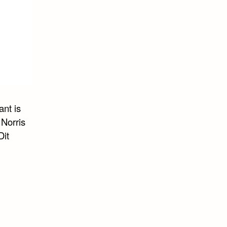
ant is
 Norris
Dit