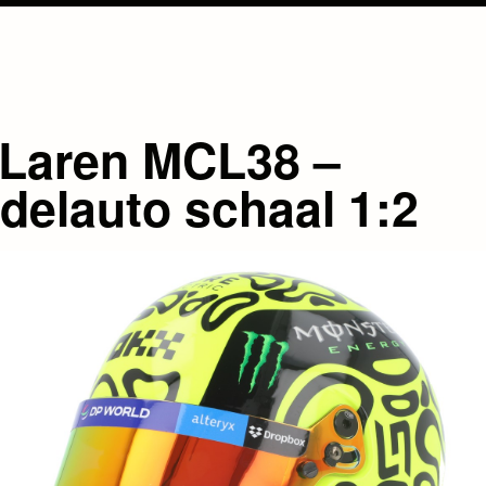
Laren MCL38 –
delauto schaal 1:2