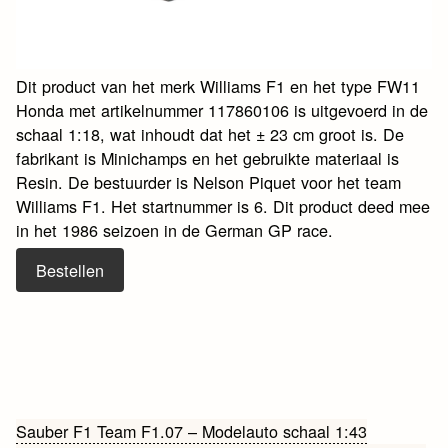
Dit product van het merk Williams F1 en het type FW11
Honda met artikelnummer 117860106 is uitgevoerd in de
schaal 1:18, wat inhoudt dat het ± 23 cm groot is. De
fabrikant is Minichamps en het gebruikte materiaal is
Resin. De bestuurder is Nelson Piquet voor het team
Williams F1. Het startnummer is 6. Dit product deed mee
in het 1986 seizoen in de German GP race.
Bestellen
Bericht
Sauber F1 Team F1.07 – Modelauto schaal 1:43