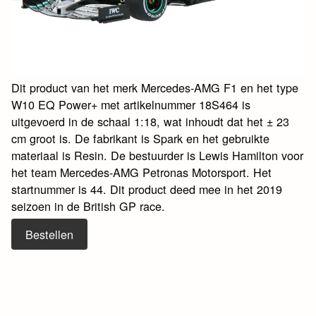
Dit product van het merk Mercedes-AMG F1 en het type
W10 EQ Power+ met artikelnummer 18S464 is
uitgevoerd in de schaal 1:18, wat inhoudt dat het ± 23
cm groot is. De fabrikant is Spark en het gebruikte
materiaal is Resin. De bestuurder is Lewis Hamilton voor
het team Mercedes-AMG Petronas Motorsport. Het
startnummer is 44. Dit product deed mee in het 2019
seizoen in de British GP race.
Bestellen