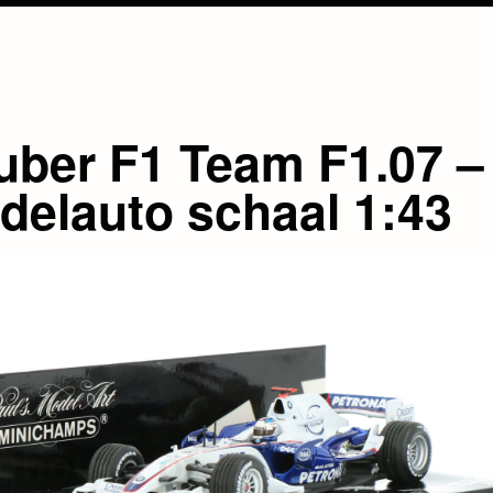
uber F1 Team F1.07 –
delauto schaal 1:43