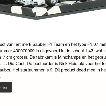
duct van het merk Sauber F1 Team en het type F1.07 me
nummer 400070009 is uitgevoerd in de schaal 1:43, wat i
± 7 cm groot is. De fabrikant is Minichamps en het gebru
l is Die-Cast. De bestuurder is Nick Heidfeld voor het t
ber. Het startnummer is 9. Dit product deed mee in he
.
llen