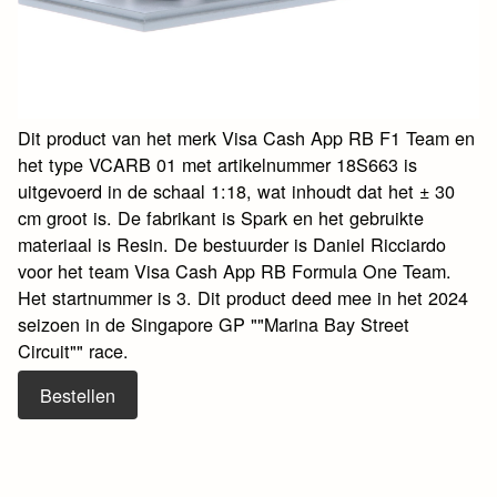
Dit product van het merk Visa Cash App RB F1 Team en
het type VCARB 01 met artikelnummer 18S663 is
uitgevoerd in de schaal 1:18, wat inhoudt dat het ± 30
cm groot is. De fabrikant is Spark en het gebruikte
materiaal is Resin. De bestuurder is Daniel Ricciardo
voor het team Visa Cash App RB Formula One Team.
Het startnummer is 3. Dit product deed mee in het 2024
seizoen in de Singapore GP ""Marina Bay Street
Circuit"" race.
Bestellen