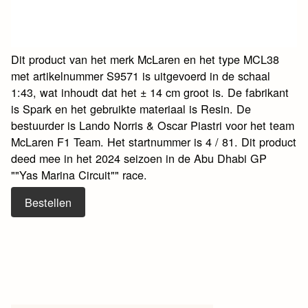
Dit product van het merk McLaren en het type MCL38
met artikelnummer S9571 is uitgevoerd in de schaal
1:43, wat inhoudt dat het ± 14 cm groot is. De fabrikant
is Spark en het gebruikte materiaal is Resin. De
bestuurder is Lando Norris & Oscar Piastri voor het team
McLaren F1 Team. Het startnummer is 4 / 81. Dit product
deed mee in het 2024 seizoen in de Abu Dhabi GP
""Yas Marina Circuit"" race.
Bestellen