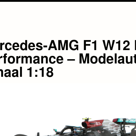
rcedes-AMG F1 W12 
rformance – Modelau
haal 1:18