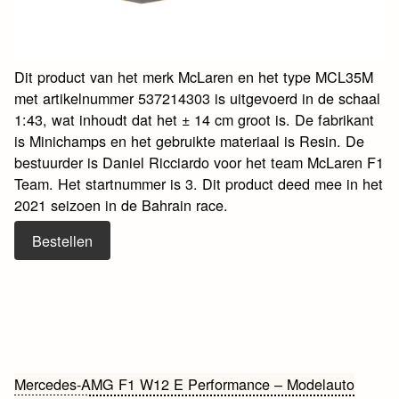
Dit product van het merk McLaren en het type MCL35M
met artikelnummer 537214303 is uitgevoerd in de schaal
1:43, wat inhoudt dat het ± 14 cm groot is. De fabrikant
is Minichamps en het gebruikte materiaal is Resin. De
bestuurder is Daniel Ricciardo voor het team McLaren F1
Team. Het startnummer is 3. Dit product deed mee in het
2021 seizoen in de Bahrain race.
Bestellen
Bericht
Mercedes-AMG F1 W12 E Performance – Modelauto