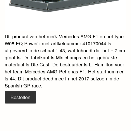
Dit product van het merk Mercedes-AMG F1 en het type
W08 EQ Power+ met artikelnummer 410170044 is
uitgevoerd in de schaal 1:43, wat inhoudt dat het ± 7 cm
groot is. De fabrikant is Minichamps en het gebruikte
materiaal is Die-Cast. De bestuurder is L. Hamilton voor
het team Mercedes-AMG Petronas F1. Het startnummer
is 44. Dit product deed mee in het 2017 seizoen in de
Spanish GP race.
Bestellen