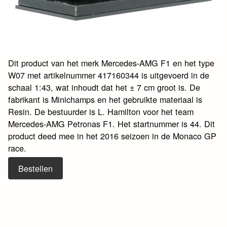
Dit product van het merk Mercedes-AMG F1 en het type
W07 met artikelnummer 417160344 is uitgevoerd in de
schaal 1:43, wat inhoudt dat het ± 7 cm groot is. De
fabrikant is Minichamps en het gebruikte materiaal is
Resin. De bestuurder is L. Hamilton voor het team
Mercedes-AMG Petronas F1. Het startnummer is 44. Dit
product deed mee in het 2016 seizoen in de Monaco GP
race.
Bestellen