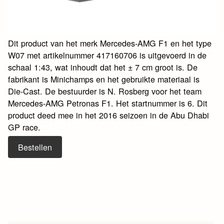
Dit product van het merk Mercedes-AMG F1 en het type
W07 met artikelnummer 417160706 is uitgevoerd in de
schaal 1:43, wat inhoudt dat het ± 7 cm groot is. De
fabrikant is Minichamps en het gebruikte materiaal is
Die-Cast. De bestuurder is N. Rosberg voor het team
Mercedes-AMG Petronas F1. Het startnummer is 6. Dit
product deed mee in het 2016 seizoen in de Abu Dhabi
GP race.
Bestellen