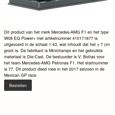
Dit product van het merk Mercedes-AMG F1 en het type
W08 EQ Power+ met artikelnummer 410171877 is
uitgevoerd in de schaal 1:43, wat inhoudt dat het ± 7 cm
groot is. De fabrikant is Minichamps en het gebruikte
materiaal is Die-Cast. De bestuurder is V. Bottas voor
het team Mercedes-AMG Petronas F1. Het startnummer
is 77. Dit product deed mee in het 2017 seizoen in de
Mexican GP race.
Bestellen