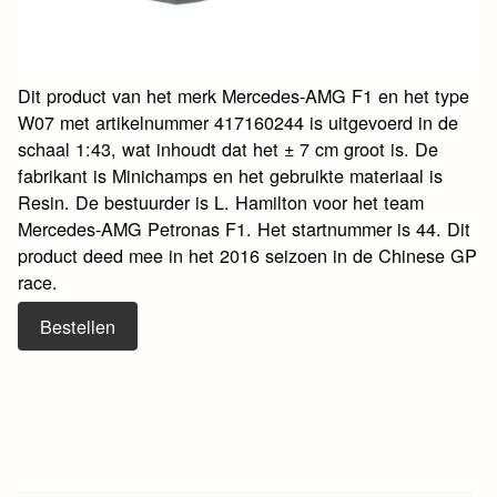
Dit product van het merk Mercedes-AMG F1 en het type
W07 met artikelnummer 417160244 is uitgevoerd in de
schaal 1:43, wat inhoudt dat het ± 7 cm groot is. De
fabrikant is Minichamps en het gebruikte materiaal is
Resin. De bestuurder is L. Hamilton voor het team
Mercedes-AMG Petronas F1. Het startnummer is 44. Dit
product deed mee in het 2016 seizoen in de Chinese GP
race.
Bestellen