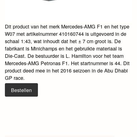
Dit product van het merk Mercedes-AMG F1 en het type
W07 met artikelnummer 410160744 is uitgevoerd in de
schaal 1:43, wat inhoudt dat het ± 7 cm groot is. De
fabrikant is Minichamps en het gebruikte materiaal is
Die-Cast. De bestuurder is L. Hamilton voor het team
Mercedes-AMG Petronas F1. Het startnummer is 44. Dit
product deed mee in het 2016 seizoen in de Abu Dhabi
GP race.
Bestellen