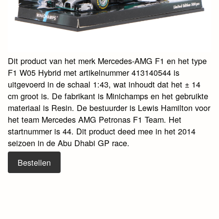
Dit product van het merk Mercedes-AMG F1 en het type
F1 W05 Hybrid met artikelnummer 413140544 is
uitgevoerd in de schaal 1:43, wat inhoudt dat het ± 14
cm groot is. De fabrikant is Minichamps en het gebruikte
materiaal is Resin. De bestuurder is Lewis Hamilton voor
het team Mercedes AMG Petronas F1 Team. Het
startnummer is 44. Dit product deed mee in het 2014
seizoen in de Abu Dhabi GP race.
Bestellen