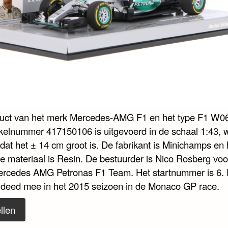
duct van het merk Mercedes-AMG F1 en het type F1 W0
ikelnummer 417150106 is uitgevoerd in de schaal 1:43, 
dat het ± 14 cm groot is. De fabrikant is Minichamps en 
te materiaal is Resin. De bestuurder is Nico Rosberg voo
rcedes AMG Petronas F1 Team. Het startnummer is 6. 
 deed mee in het 2015 seizoen in de Monaco GP race.
llen