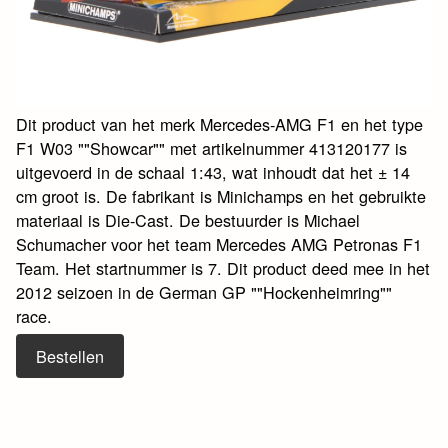
Dit product van het merk Mercedes-AMG F1 en het type
F1 W03 ""Showcar"" met artikelnummer 413120177 is
uitgevoerd in de schaal 1:43, wat inhoudt dat het ± 14
cm groot is. De fabrikant is Minichamps en het gebruikte
materiaal is Die-Cast. De bestuurder is Michael
Schumacher voor het team Mercedes AMG Petronas F1
Team. Het startnummer is 7. Dit product deed mee in het
2012 seizoen in de German GP ""Hockenheimring""
race.
Bestellen