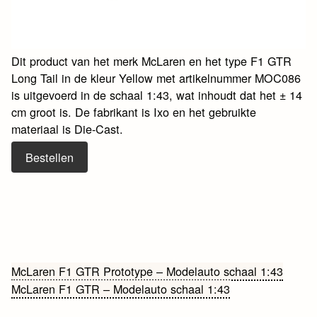
Dit product van het merk McLaren en het type F1 GTR
Long Tail in de kleur Yellow met artikelnummer MOC086
is uitgevoerd in de schaal 1:43, wat inhoudt dat het ± 14
cm groot is. De fabrikant is Ixo en het gebruikte
materiaal is Die-Cast.
Bestellen
Bericht
McLaren F1 GTR Prototype – Modelauto schaal 1:43
McLaren F1 GTR – Modelauto schaal 1:43
navigatie