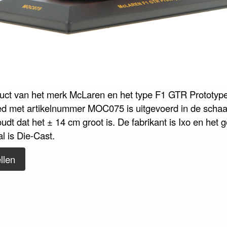
duct van het merk McLaren en het type F1 GTR Prototype
ed met artikelnummer MOC075 is uitgevoerd in de schaal
udt dat het ± 14 cm groot is. De fabrikant is Ixo en het g
l is Die-Cast.
llen