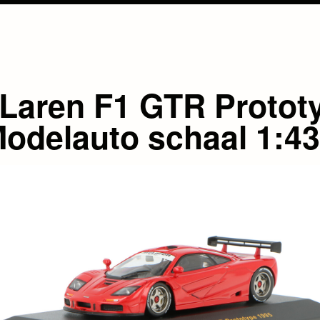
Laren F1 GTR Protot
Modelauto schaal 1:43