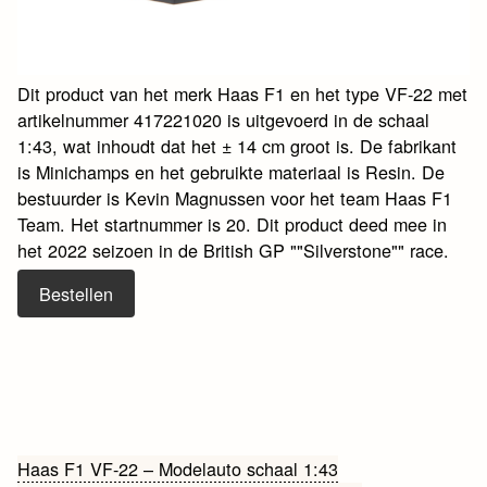
Dit product van het merk Haas F1 en het type VF-22 met
artikelnummer 417221020 is uitgevoerd in de schaal
1:43, wat inhoudt dat het ± 14 cm groot is. De fabrikant
is Minichamps en het gebruikte materiaal is Resin. De
bestuurder is Kevin Magnussen voor het team Haas F1
Team. Het startnummer is 20. Dit product deed mee in
het 2022 seizoen in de British GP ""Silverstone"" race.
Bestellen
Bericht
Haas F1 VF-22 – Modelauto schaal 1:43