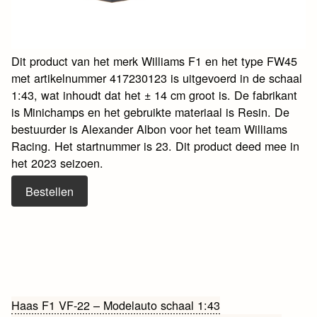
Dit product van het merk Williams F1 en het type FW45
met artikelnummer 417230123 is uitgevoerd in de schaal
1:43, wat inhoudt dat het ± 14 cm groot is. De fabrikant
is Minichamps en het gebruikte materiaal is Resin. De
bestuurder is Alexander Albon voor het team Williams
Racing. Het startnummer is 23. Dit product deed mee in
het 2023 seizoen.
Bestellen
Bericht
Haas F1 VF-22 – Modelauto schaal 1:43