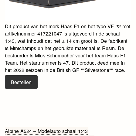
Dit product van het merk Haas F1 en het type VF-22 met
artikelnummer 417221047 is uitgevoerd in de schaal
1:43, wat inhoudt dat het ± 14 cm groot is. De fabrikant
is Minichamps en het gebruikte materiaal is Resin. De
bestuurder is Mick Schumacher voor het team Haas F1
Team. Het startnummer is 47. Dit product deed mee in
het 2022 seizoen in de British GP ""Silverstone"" race.
Bestellen
Bericht
Alpine A524 – Modelauto schaal 1:43