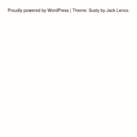
Proudly powered by WordPress
|
Theme:
Susty
by
Jack Lenox
.