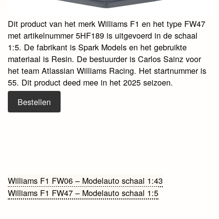
Dit product van het merk Williams F1 en het type FW47
met artikelnummer 5HF189 is uitgevoerd in de schaal
1:5. De fabrikant is Spark Models en het gebruikte
materiaal is Resin. De bestuurder is Carlos Sainz voor
het team Atlassian Williams Racing. Het startnummer is
55. Dit product deed mee in het 2025 seizoen.
Bestellen
Bericht
Williams F1 FW06 – Modelauto schaal 1:43
Williams F1 FW47 – Modelauto schaal 1:5
navigatie