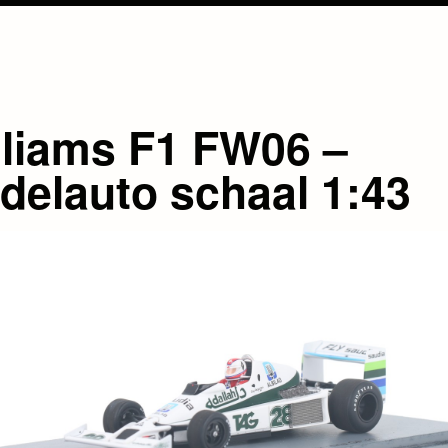
lliams F1 FW06 –
delauto schaal 1:43