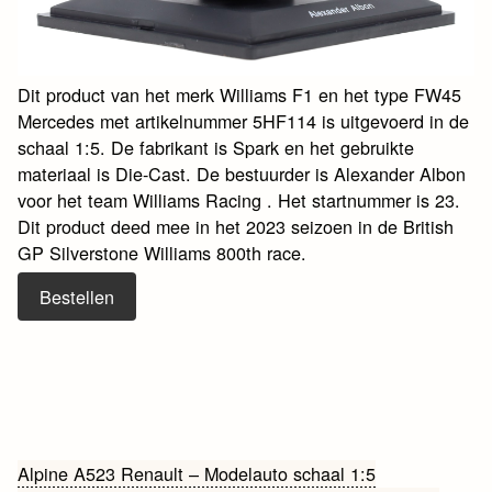
Dit product van het merk Williams F1 en het type FW45
Mercedes met artikelnummer 5HF114 is uitgevoerd in de
schaal 1:5. De fabrikant is Spark en het gebruikte
materiaal is Die-Cast. De bestuurder is Alexander Albon
voor het team Williams Racing . Het startnummer is 23.
Dit product deed mee in het 2023 seizoen in de British
GP Silverstone Williams 800th race.
Bestellen
Bericht
Alpine A523 Renault – Modelauto schaal 1:5