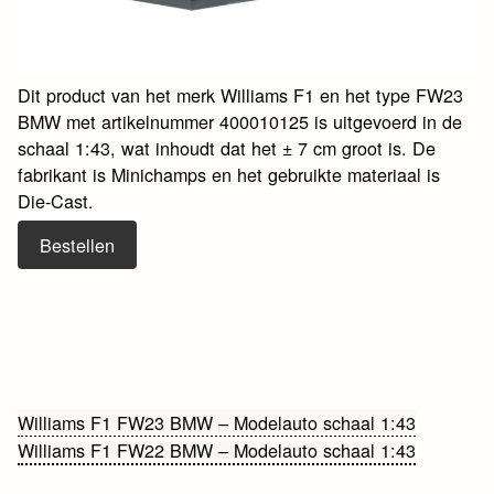
Dit product van het merk Williams F1 en het type FW23
BMW met artikelnummer 400010125 is uitgevoerd in de
schaal 1:43, wat inhoudt dat het ± 7 cm groot is. De
fabrikant is Minichamps en het gebruikte materiaal is
Die-Cast.
Bestellen
Bericht
Williams F1 FW23 BMW – Modelauto schaal 1:43
Williams F1 FW22 BMW – Modelauto schaal 1:43
navigatie