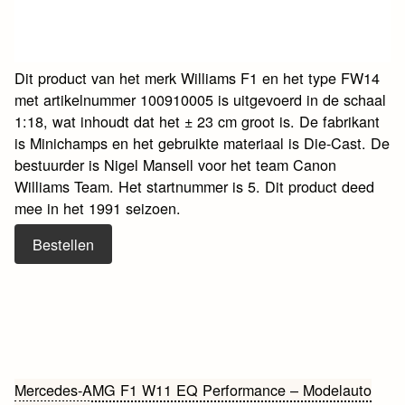
Dit product van het merk Williams F1 en het type FW14
met artikelnummer 100910005 is uitgevoerd in de schaal
1:18, wat inhoudt dat het ± 23 cm groot is. De fabrikant
is Minichamps en het gebruikte materiaal is Die-Cast. De
bestuurder is Nigel Mansell voor het team Canon
Williams Team. Het startnummer is 5. Dit product deed
mee in het 1991 seizoen.
Bestellen
Bericht
Mercedes-AMG F1 W11 EQ Performance – Modelauto