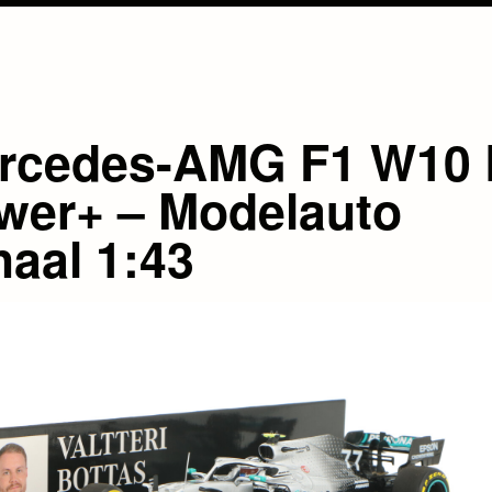
rcedes-AMG F1 W10
wer+ – Modelauto
haal 1:43