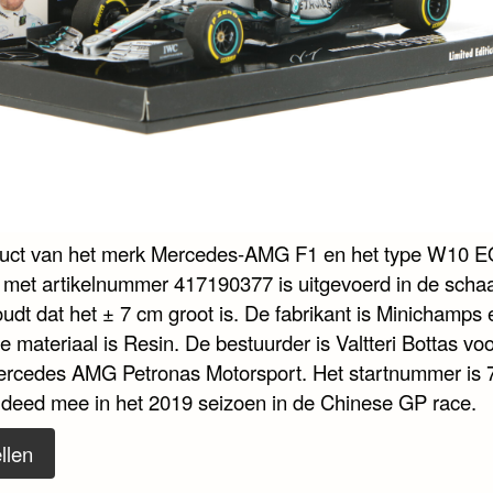
duct van het merk Mercedes-AMG F1 en het type W10 
met artikelnummer 417190377 is uitgevoerd in de schaa
udt dat het ± 7 cm groot is. De fabrikant is Minichamps 
e materiaal is Resin. De bestuurder is Valtteri Bottas voo
rcedes AMG Petronas Motorsport. Het startnummer is 7
 deed mee in het 2019 seizoen in de Chinese GP race.
llen