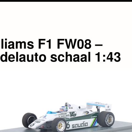
lliams F1 FW08 –
delauto schaal 1:43