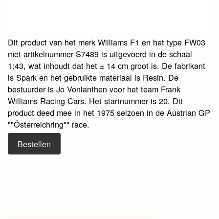
Dit product van het merk Williams F1 en het type FW03
met artikelnummer S7489 is uitgevoerd in de schaal
1:43, wat inhoudt dat het ± 14 cm groot is. De fabrikant
is Spark en het gebruikte materiaal is Resin. De
bestuurder is Jo Vonlanthen voor het team Frank
Williams Racing Cars. Het startnummer is 20. Dit
product deed mee in het 1975 seizoen in de Austrian GP
""Österreichring"" race.
Bestellen