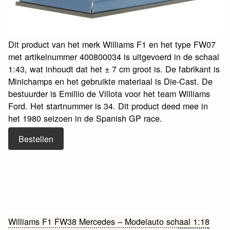
Dit product van het merk Williams F1 en het type FW07
met artikelnummer 400800034 is uitgevoerd in de schaal
1:43, wat inhoudt dat het ± 7 cm groot is. De fabrikant is
Minichamps en het gebruikte materiaal is Die-Cast. De
bestuurder is Emillio de Villota voor het team Williams
Ford. Het startnummer is 34. Dit product deed mee in
het 1980 seizoen in de Spanish GP race.
Bestellen
Bericht
Williams F1 FW38 Mercedes – Modelauto schaal 1:18