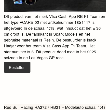
Dit product van het merk Visa Cash App RB F1 Team en
het type VCARB 02 met artikelnummer 18S1117 is
uitgevoerd in de schaal 1:18, wat inhoudt dat het ± 30
cm groot is. De fabrikant is Spark Models en het
gebruikte materiaal is Resin. De bestuurder is Isack
Hadjar voor het team Visa Cass App F1 Team. Het
startnummer is 6. Dit product deed mee in het 2025
seizoen in de Las Vegas GP race.
Bestellen
Bericht
Red Bull Racing RA272 / RB21 – Modelauto schaal 1:43