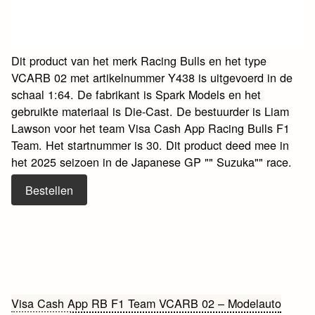
Dit product van het merk Racing Bulls en het type
VCARB 02 met artikelnummer Y438 is uitgevoerd in de
schaal 1:64. De fabrikant is Spark Models en het
gebruikte materiaal is Die-Cast. De bestuurder is Liam
Lawson voor het team Visa Cash App Racing Bulls F1
Team. Het startnummer is 30. Dit product deed mee in
het 2025 seizoen in de Japanese GP "" Suzuka"" race.
Bestellen
Bericht
Visa Cash App RB F1 Team VCARB 02 – Modelauto