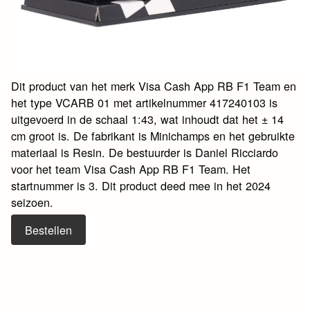
Dit product van het merk Visa Cash App RB F1 Team en
het type VCARB 01 met artikelnummer 417240103 is
uitgevoerd in de schaal 1:43, wat inhoudt dat het ± 14
cm groot is. De fabrikant is Minichamps en het gebruikte
materiaal is Resin. De bestuurder is Daniel Ricciardo
voor het team Visa Cash App RB F1 Team. Het
startnummer is 3. Dit product deed mee in het 2024
seizoen.
Bestellen