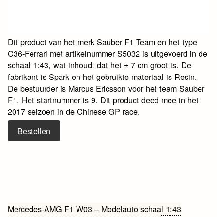
Dit product van het merk Sauber F1 Team en het type
C36-Ferrari met artikelnummer S5032 is uitgevoerd in de
schaal 1:43, wat inhoudt dat het ± 7 cm groot is. De
fabrikant is Spark en het gebruikte materiaal is Resin.
De bestuurder is Marcus Ericsson voor het team Sauber
F1. Het startnummer is 9. Dit product deed mee in het
2017 seizoen in de Chinese GP race.
Bestellen
Bericht
Mercedes-AMG F1 W03 – Modelauto schaal 1:43