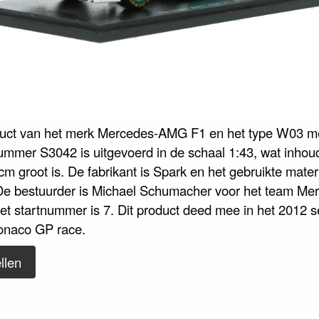
duct van het merk Mercedes-AMG F1 en het type W03 m
nummer S3042 is uitgevoerd in de schaal 1:43, wat inhoud
cm groot is. De fabrikant is Spark en het gebruikte materi
De bestuurder is Michael Schumacher voor het team Me
t startnummer is 7. Dit product deed mee in het 2012 s
onaco GP race.
llen