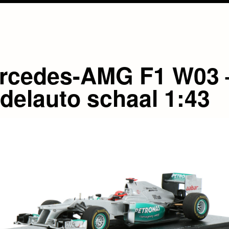
rcedes-AMG F1 W03 
delauto schaal 1:43