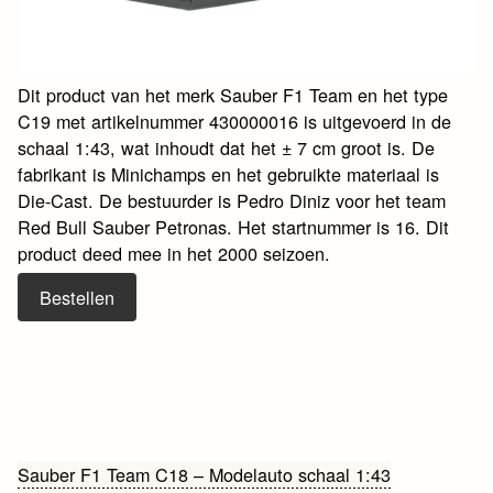
Dit product van het merk Sauber F1 Team en het type
C19 met artikelnummer 430000016 is uitgevoerd in de
schaal 1:43, wat inhoudt dat het ± 7 cm groot is. De
fabrikant is Minichamps en het gebruikte materiaal is
Die-Cast. De bestuurder is Pedro Diniz voor het team
Red Bull Sauber Petronas. Het startnummer is 16. Dit
product deed mee in het 2000 seizoen.
Bestellen
Bericht
Sauber F1 Team C18 – Modelauto schaal 1:43