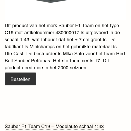
Dit product van het merk Sauber F1 Team en het type
C19 met artikelnummer 430000017 is uitgevoerd in de
schaal 1:43, wat inhoudt dat het ± 7 cm groot is. De
fabrikant is Minichamps en het gebruikte materiaal is
Die-Cast. De bestuurder is Mika Salo voor het team Red
Bull Sauber Petronas. Het startnummer is 17. Dit
product deed mee in het 2000 seizoen.
Bestellen
Bericht
Sauber F1 Team C19 – Modelauto schaal 1:43