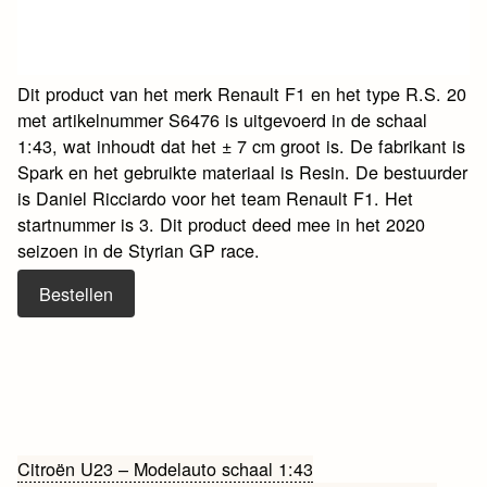
Dit product van het merk Renault F1 en het type R.S. 20
met artikelnummer S6476 is uitgevoerd in de schaal
1:43, wat inhoudt dat het ± 7 cm groot is. De fabrikant is
Spark en het gebruikte materiaal is Resin. De bestuurder
is Daniel Ricciardo voor het team Renault F1. Het
startnummer is 3. Dit product deed mee in het 2020
seizoen in de Styrian GP race.
Bestellen
Bericht
Citroën U23 – Modelauto schaal 1:43