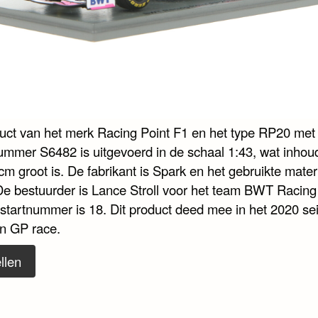
duct van het merk Racing Point F1 en het type RP20 met
nummer S6482 is uitgevoerd in de schaal 1:43, wat inhoud
cm groot is. De fabrikant is Spark en het gebruikte materi
De bestuurder is Lance Stroll voor het team BWT Racing
 startnummer is 18. Dit product deed mee in het 2020 se
an GP race.
llen