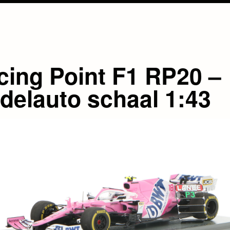
cing Point F1 RP20 –
delauto schaal 1:43