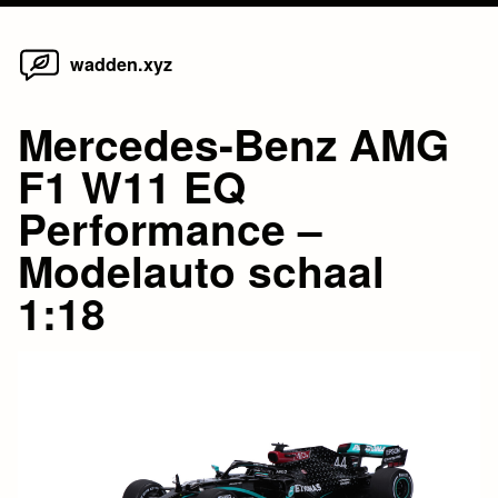
Home
Skip
wadden.xyz
to
content
Mercedes-Benz AMG
F1 W11 EQ
Performance –
Modelauto schaal
1:18