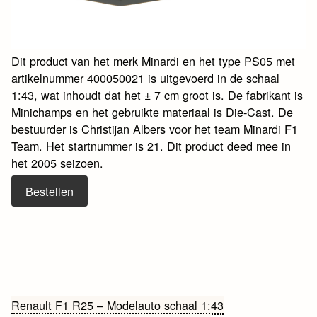
Dit product van het merk Minardi en het type PS05 met
artikelnummer 400050021 is uitgevoerd in de schaal
1:43, wat inhoudt dat het ± 7 cm groot is. De fabrikant is
Minichamps en het gebruikte materiaal is Die-Cast. De
bestuurder is Christijan Albers voor het team Minardi F1
Team. Het startnummer is 21. Dit product deed mee in
het 2005 seizoen.
Bestellen
Bericht
Renault F1 R25 – Modelauto schaal 1:43