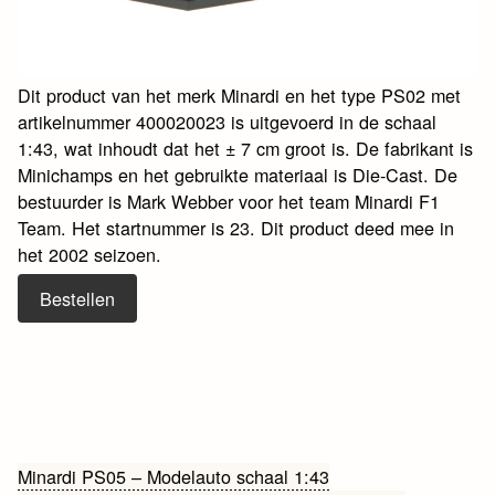
Dit product van het merk Minardi en het type PS02 met
artikelnummer 400020023 is uitgevoerd in de schaal
1:43, wat inhoudt dat het ± 7 cm groot is. De fabrikant is
Minichamps en het gebruikte materiaal is Die-Cast. De
bestuurder is Mark Webber voor het team Minardi F1
Team. Het startnummer is 23. Dit product deed mee in
het 2002 seizoen.
Bestellen
Bericht
Minardi PS05 – Modelauto schaal 1:43