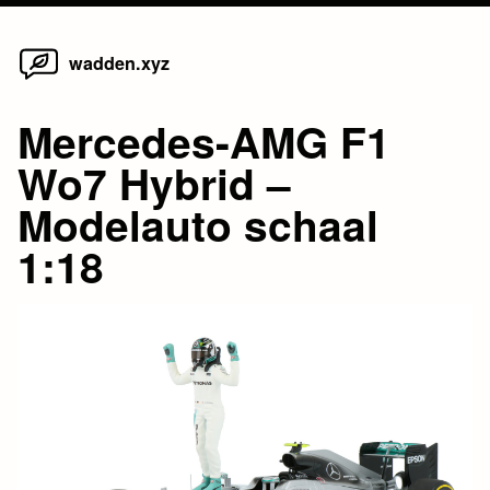
Home
Skip
wadden.xyz
to
content
Mercedes-AMG F1
Wo7 Hybrid –
Modelauto schaal
1:18